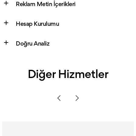
Reklam Metin İçerikleri
Hesap Kurulumu
Doğru Analiz
Diğer Hizmetler