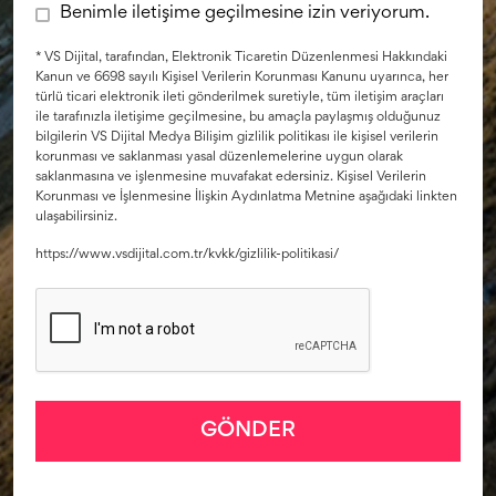
Benimle iletişime geçilmesine izin veriyorum.
* VS Dijital, tarafından, Elektronik Ticaretin Düzenlenmesi Hakkındaki
Kanun ve 6698 sayılı Kişisel Verilerin Korunması Kanunu uyarınca, her
türlü ticari elektronik ileti gönderilmek suretiyle, tüm iletişim araçları
ile tarafınızla iletişime geçilmesine, bu amaçla paylaşmış olduğunuz
bilgilerin VS Dijital Medya Bilişim gizlilik politikası ile kişisel verilerin
korunması ve saklanması yasal düzenlemelerine uygun olarak
saklanmasına ve işlenmesine muvafakat edersiniz. Kişisel Verilerin
Korunması ve İşlenmesine İlişkin Aydınlatma Metnine aşağıdaki linkten
ulaşabilirsiniz.
https://www.vsdijital.com.tr/kvkk/gizlilik-politikasi/
GÖNDER