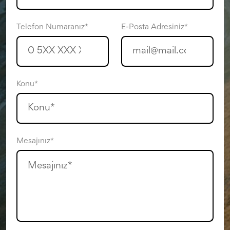
Telefon Numaranız*
E-Posta Adresiniz*
Konu*
Mesajınız*